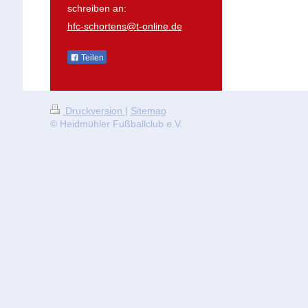
schreiben an:
hfc-schortens@t-online.de
Teilen
Druckversion
|
Sitemap
© Heidmühler Fußballclub e.V.