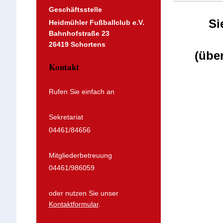
Geschäftsstelle
Si
Heidmühler Fußballclub e.V.
Bahnhofstraße 23
26419 Schortens
(übe
Kontakt
Rufen Sie einfach an
Sekretariat
04461/84656
Mitgliederbetreuung
04461/986059
oder nutzen Sie unser
Kontaktformular
.