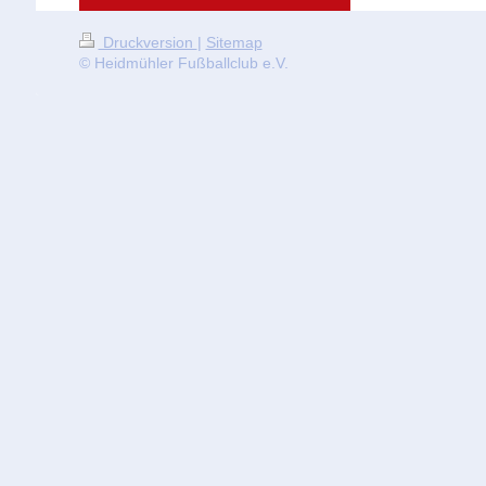
Druckversion
|
Sitemap
© Heidmühler Fußballclub e.V.