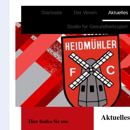
Startseite
Der Verein
Aktuelles
Studio für Gesundheitssport
Aktuelle
Hier finden Sie uns