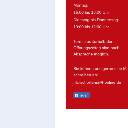
Montag:
16:00 bis 18:00 Uhr
Dienstag bis Donnerstag:
10:00 bis 12:00 Uhr
Termin außerhalb der
Öffnungszeiten sind nach
Absprache möglich.
Sie können uns gerne eine Ma
schreiben an:
hfc-schortens@t-online.de
Teilen