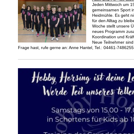
Jeden Mittwoch um 19 
gemeinsamen Sport in
Heidmühle. Es geht ni
für den Alltag zu blei
Woche stellt unsere Ü
neues Programm zusa
Koordination und Kräf
Neue Teilnehmer sin
Frage hast, rufe gerne an: Anne Hantel, Tel.: 04461-7486255