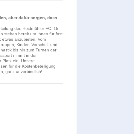
len, aber dafür sorgen, dass
bteilung des Heidmühler FC. 15
en stehen bereit um Ihnen für fast
 etwas anzubieten. Vom
gruppen, Kinder- Vorschul- und
nastik bis hin zum Turnen der
ssport nimmt in der
n Platz ein. Unsere
en für die Kostenbeteiligung
, ganz unverbindlich!