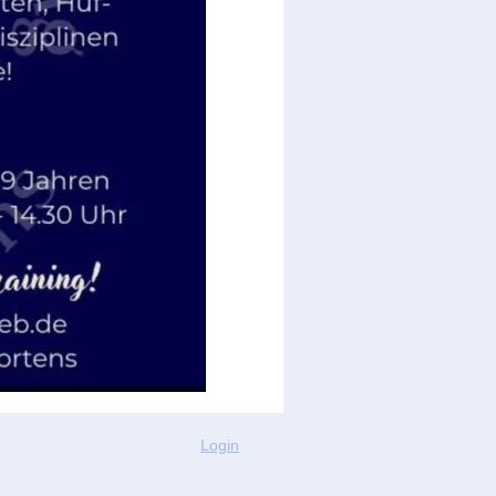
Login