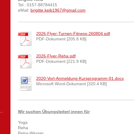
Tel.: 0157-88784415
eMail:
brigitte.keib1967@gmail.com
2026-Flyer-Turnen-Fitness-260804.pdf
PDF-Dokument [205.8 KB]
2026-Flyer-Reha.pdf
PDF-Dokument [221.9 KB]
2020-Vorl-Anmeldung-Kursprogramm-01.docx
Microsoft Word-Dokument [320.4 KB]
Wir suchen Übungsleiter/-innen für
Yoga
Reha
Reha-Wasser