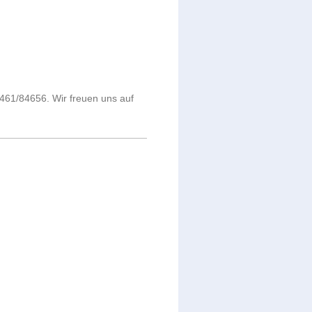
4461/84656. Wir freuen uns auf