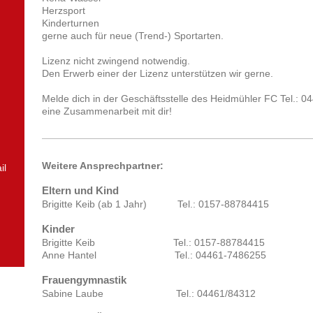
Herzsport
Kinderturnen
gerne auch für neue (Trend-) Sportarten.
Lizenz nicht zwingend notwendig.
Den Erwerb einer der Lizenz unterstützen wir gerne.
Melde dich in der Geschäftsstelle des Heidmühler FC Tel.: 0
eine Zusammenarbeit mit dir!
Weitere Ansprechpartner:
il
Eltern und Kind
Brigitte Keib (ab 1 Jahr) Tel.: 0157-88784415
Kinder
Brigitte Keib Tel.: 0157-88784415
Anne Hantel Tel.: 04461-7486255
Frauengymnastik
Sabine Laube Tel.: 04461/84312