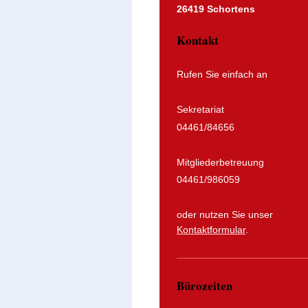
26419 Schortens
Kontakt
Rufen Sie einfach an
Sekretariat
04461/84656
Mitgliederbetreuung
04461/986059
oder nutzen Sie unser
Kontaktformular
.
Bürozeiten